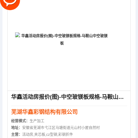
华鑫活动房报价(图)-中空玻镁板规格-马鞍山中空玻镁板
芜湖华鑫彩钢结构有限公司
经营模式：
生产加工
地址：
安徽省芜湖市弋江区马塘街道元山村小屋自然村
主营：
活动房,夹芯板,cz型钢,彩钢折件